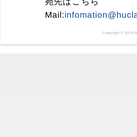
宛先はこちら
Mail:
infomation@hucl
Copyright © 2014 H