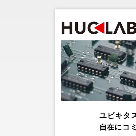
ユビキタス社会が
自在にコミュニケ