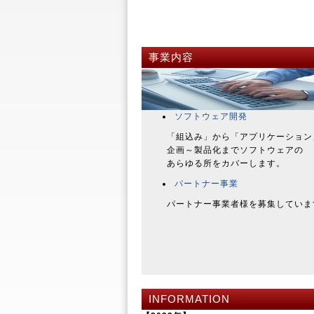
事業内容
ソフトウェア開発
「組込み」から「アプリケーション
企画～製品化までソフトウェアの
あらゆる所をカバーします。
パートナー事業
パートナー事業者様を募集していま
INFORMATION