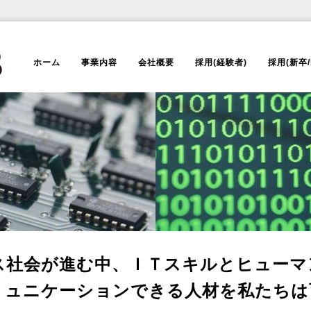
ホーム
事業内容
会社概要
採用(経験者)
採用(新卒/
進む中、ＩＴスキルとヒューマン
ーションできる人材を私たちは育